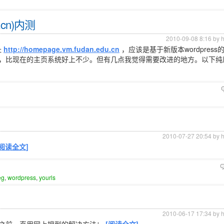
.cn)内测
2010-09-08 8:16 by 
址
http://homepage.vm.fudan.edu.cn
，应该是基于新版本wordpress的mul
，比现在的主页系统好上不少。但有几点我觉得需要改进的地方。以下纯
2010-07-27 20:54 by 
[阅读全文]
eg
,
wordpress
,
yourls
2010-06-17 17:34 by 