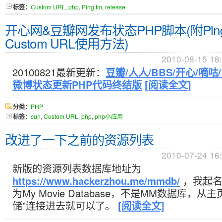
标签：
Custom URL
,
php
,
Ping.fm
,
release
开心网&豆瓣网发布状态PHP脚本(附Ping
Custom URL使用方法)
2010-08-15 18
20100821最新更新：
豆瓣/人人/BBS/开心/嘀咕
微博状态更新PHP代码终结版
[阅读全文]
分类：
PHP
标签：
curl
,
Custom URL
,
php
,
php小应用
改进了一下之前的资源列表
2010-07-24 16
新版的资源列表数据库地址为
https://www.hackerzhou.me/mmdb/
，我起名
为My Movie Database，不是MM数据库，
储”连接进去就可以了。
[阅读全文]