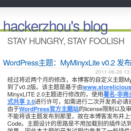
hackerzhou's blog
STAY HUNGRY, STAY FOOLISH
WordPress主题：MyMinyxLite v0.2 发
2011-06-26 13
经过将近两个月的修改，本博客的自定义主题MyMin
到了v0.2版。该主题是基于由
www.storeliciou
MinyxLITE 2.0主题进行修改的，使用
署名-非商
式共享 3.0
进行许可，如需进行二次开发务必请
由于
WordPress官方主题站
的license限制以
不能将该主题发布到那里，故在本博客发布并上传至
Code。主题设计的思路是不用加载别的插件达
效果，因此本主题的开发过程中参考了一些插件