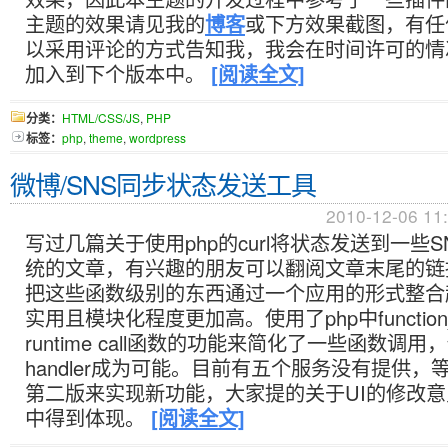
主题的效果请见我的
博客
或下方效果截图，有任
以采用评论的方式告知我，我会在时间许可的情
加入到下个版本中。
[阅读全文]
分类：
HTML/CSS/JS
,
PHP
标签：
php
,
theme
,
wordpress
微博/SNS同步状态发送工具
2010-12-06 11
写过几篇关于使用php的curl将状态发送到一些
统的文章，有兴趣的朋友可以翻阅文章末尾的链
把这些函数级别的东西通过一个应用的形式整合
实用且模块化程度更加高。使用了php中function_e
runtime call函数的功能来简化了一些函数调
handler成为可能。目前有五个服务没有提供，
第二版来实现新功能，大家提的关于UI的修改
中得到体现。
[阅读全文]