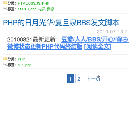
分类：
HTML/CSS/JS
,
PHP
标签：
css 3.0
,
php
,
电影
,
资源
PHP的日月光华/复旦泉BBS发文脚本
2010-07-13 7
20100821最新更新：
豆瓣/人人/BBS/开心/嘀咕
微博状态更新PHP代码终结版
[阅读全文]
分类：
PHP
标签：
curl
,
php
1
2
下一页