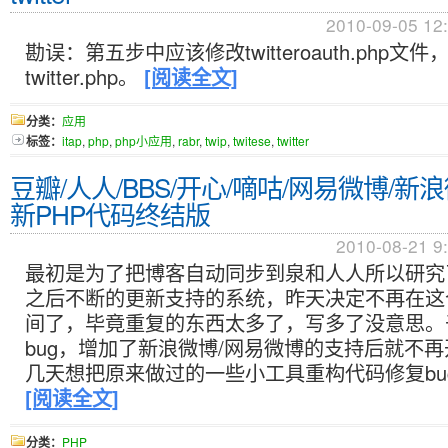
2010-09-05 12
勘误：第五步中应该修改twitteroauth.php文
twitter.php。
[阅读全文]
分类：
应用
标签：
itap
,
php
,
php小应用
,
rabr
,
twip
,
twitese
,
twitter
豆瓣/人人/BBS/开心/嘀咕/网易微博/
新PHP代码终结版
2010-08-21 9
最初是为了把博客自动同步到泉和人人所以研究了下
之后不断的更新支持的系统，昨天决定不再在这
间了，毕竟重复的东西太多了，写多了没意思。
bug，增加了新浪微博/网易微博的支持后就不
几天想把原来做过的一些小工具重构代码修复bu
[阅读全文]
分类：
PHP