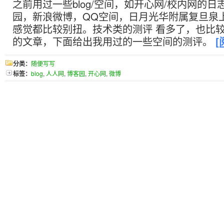
之前用过一些blog/空间，如开心网/校内网的
园，新浪微博，QQ空间，日月光华附属复旦泉
感觉都比较别扭。技术类的测评 看多了，也比
的文章，下面给出我用过的一些空间的测评。
[
分类：
随便写写
标签：
blog
,
人人网
,
博客园
,
开心网
,
微博