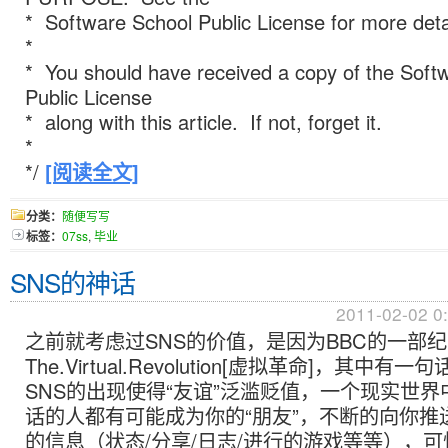
* Software School Public License for more deta
*
* You should have received a copy of the Soft
Public License
* along with this article. If not, forget it.
*
*/
[阅读全文]
分类：
随便写写
标签：
07ss
,
毕业
SNS的神话
2011-02-02 0
之前就考虑过SNS的价值，是因为BBC的一部
The.Virtual.Revolution[虚拟革命]，其中
SNS的出现使得“友谊”泛滥贬值，一个现实世
话的人都有可能成为你的“朋友”，不断的向你推
的信息（状态/分享/日志/进行的游戏等等），