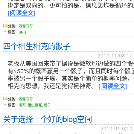
绑定是双向的，更可怕的是，信息轰炸是循环的
[阅读全文]
分类：
随便写写
标签：
SNS
四个相生相克的骰子
2010-11-03 17
老板从美国回来带了据说是微软那边做的四个骰
有>50%的概率赢另一个骰子，而且同时每个骰子
率被另一个骰子赢。其实是个简单的概率问题，
相克的思想，我还是觉得挺神奇。
[阅读全文]
分类：
随便写写
标签：
概率
,
相生相克
,
骰子
关于选择一个好的blog空间
2010-01-02 0