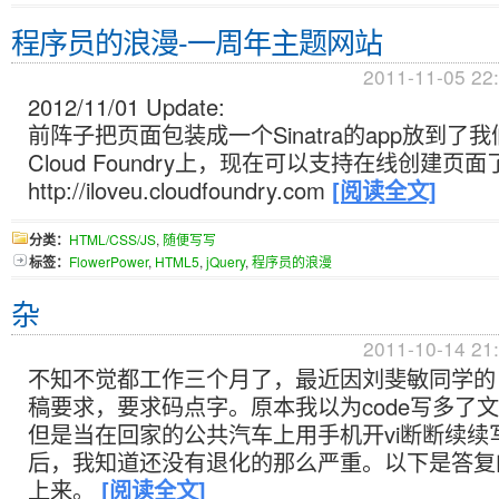
程序员的浪漫-一周年主题网站
2011-11-05 22
2012/11/01 Update:
前阵子把页面包装成一个Sinatra的app放到了我们
Cloud Foundry上，现在可以支持在线创建页面
http://iloveu.cloudfoundry.com
[阅读全文]
分类：
HTML/CSS/JS
,
随便写写
标签：
FlowerPower
,
HTML5
,
jQuery
,
程序员的浪漫
杂
2011-10-14 21
不知不觉都工作三个月了，最近因刘斐敏同学的
稿要求，要求码点字。原本我以为code写多了
但是当在回家的公共汽车上用手机开vi断断续续写
后，我知道还没有退化的那么严重。以下是答复
上来。
[阅读全文]