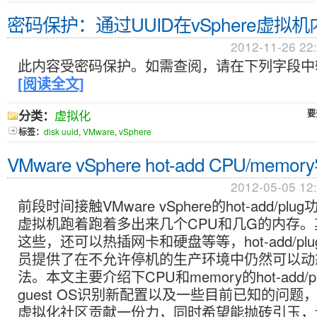
密码保护：通过UUID在vSphere虚拟
2012-11-26 22
此内容受密码保护。如需查阅，请在下列字段中
[阅读全文]
分类：
虚拟化
要
标签：
disk uuid
,
VMware
,
vSphere
VMware vSphere hot-add CPU/mem
2012-05-05 12
前段时间接触VMware vSphere的hot-add/p
虚拟机跑着跑着多出来几个CPU和几G的内存
这些，还可以热插网卡和硬盘等等，hot-add/pl
员提供了在不允许停机的生产环境中仍然可以动
法。本文主要介绍下CPU和memory的hot-add/
guest OS识别新配置以及一些目前已知的问题，
虚拟化社区贡献一份力，同时希望能抛砖引玉，