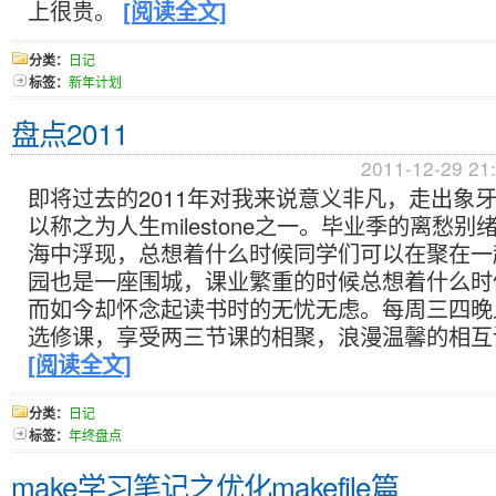
上很贵。
[阅读全文]
分类：
日记
标签：
新年计划
盘点2011
2011-12-29 21
即将过去的2011年对我来说意义非凡，走出象
以称之为人生milestone之一。毕业季的离愁
海中浮现，总想着什么时候同学们可以在聚在一
园也是一座围城，课业繁重的时候总想着什么时
而如今却怀念起读书时的无忧无虑。每周三四晚
选修课，享受两三节课的相聚，浪漫温馨的相互
[阅读全文]
分类：
日记
标签：
年终盘点
make学习笔记之优化makefile篇