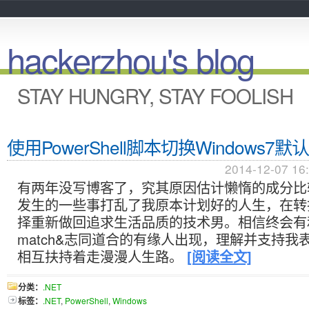
hackerzhou's blog
STAY HUNGRY, STAY FOOLISH
使用PowerShell脚本切换Windows7
2014-12-07 16
有两年没写博客了，究其原因估计懒惰的成分比
发生的一些事打乱了我原本计划好的人生，在转
择重新做回追求生活品质的技术男。相信终会有
match&志同道合的有缘人出现，理解并支持我
相互扶持着走漫漫人生路。
[阅读全文]
分类：
.NET
标签：
.NET
,
PowerShell
,
Windows