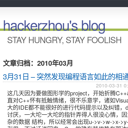
hackerzhou's blog
STAY HUNGRY, STAY FOOLISH
文章归档：2010年03月
3月31日 – 突然发现编程语言如此的相
2010-03-31 0
这几天因为要做图形学的project，开始折腾C+
直对C++怀有抵触情绪，很不乐意学，诸如Visual 
大的IDE都不能很好的进行代码提示以及纠错，d
讨厌，一大坨一大坨的指针弄得人很没心情，因
杂的数据 结构，所以经常会出现u->v->w->x->