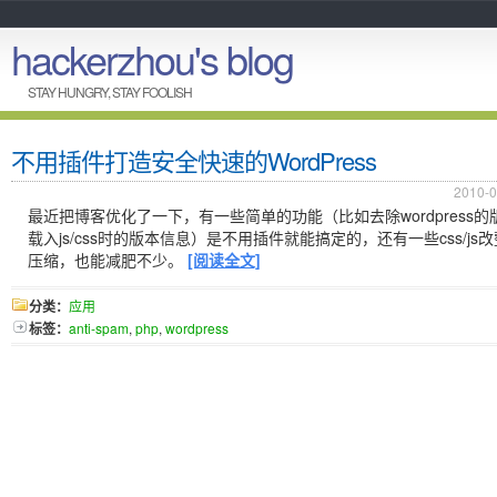
hackerzhou's blog
STAY HUNGRY, STAY FOOLISH
不用插件打造安全快速的WordPress
2010-0
最近把博客优化了一下，有一些简单的功能（比如去除wordpress
载入js/css时的版本信息）是不用插件就能搞定的，还有一些css/j
压缩，也能减肥不少。
[阅读全文]
分类：
应用
标签：
anti-spam
,
php
,
wordpress