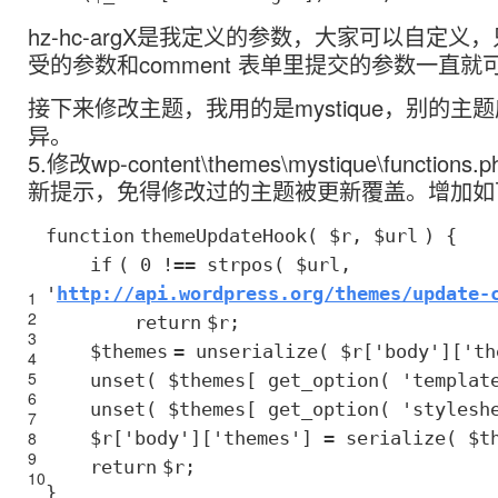
hz-hc-argX是我定义的参数，大家可以自定义
受的参数和comment 表单里提交的参数一直就
接下来修改主题，我用的是mystique，别的主
异。
5.修改wp-content\themes\mystique\functi
新提示，免得修改过的主题被更新覆盖。增加如
function
themeUpdateHook(
$r
,
$url
) {
if
( 0 !==
strpos
(
$url
,
'
http://api.wordpress.org/themes/update-
1
2
return
$r
;
3
$themes
= unserialize(
$r
[
'body'
][
'th
4
5
unset(
$themes
[ get_option(
'templat
6
unset(
$themes
[ get_option(
'stylesh
7
8
$r
[
'body'
][
'themes'
] = serialize(
$t
9
return
$r
;
10
}