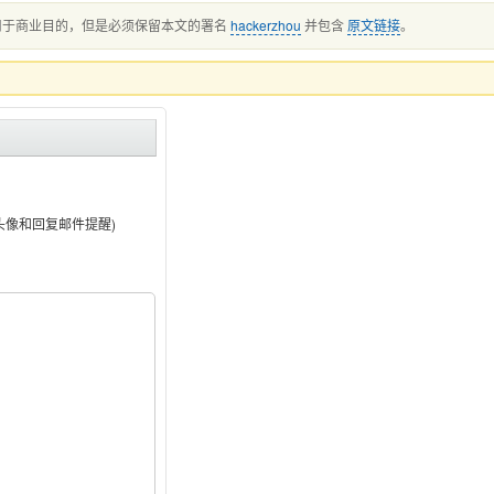
用于商业目的，但是必须保留本文的署名
hackerzhou
并包含
原文链接
。
头像和回复邮件提醒)