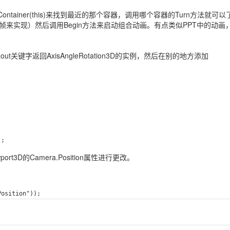
stContainer(this)来找到最近的那个容器，调用哪个容器的Turn方法就可以
画和关键帧来实现）然后调用Begin方法来启动组合动画。有点类似PPT中的动
过out关键字返回AxisAngleRotation3D的实例，然后在别的地方添加
);
t3D的Camera.Position属性进行更改。
Position"
));