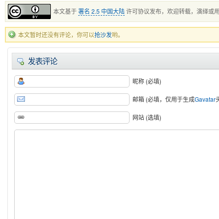
本文基于
署名 2.5 中国大陆
许可协议发布，欢迎转载，演绎或
本文暂时还没有评论，你可以
抢沙发
哟。
发表评论
昵称 (必填)
邮箱 (必填，仅用于生成
Gavatar
网站 (选填)