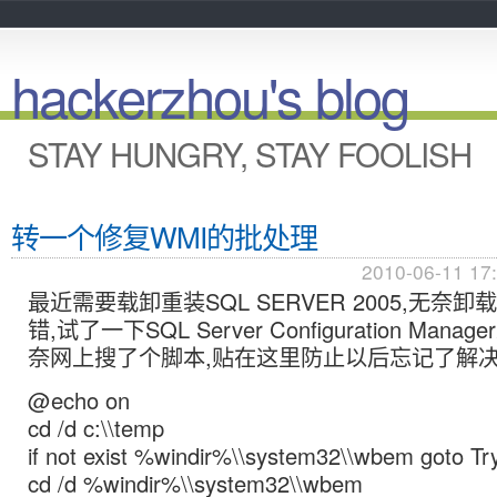
hackerzhou's blog
STAY HUNGRY, STAY FOOLISH
转一个修复WMI的批处理
2010-06-11 17
最近需要载卸重装SQL SERVER 2005,无奈
错,试了一下SQL Server Configuration Man
奈网上搜了个脚本,贴在这里防止以后忘记了解决
@echo on
cd /d c:\\temp
if not exist %windir%\\system32\\wbem goto Try
cd /d %windir%\\system32\\wbem