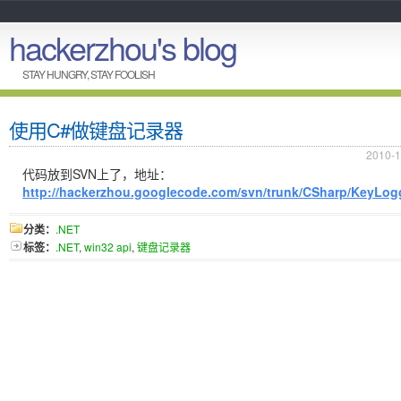
hackerzhou's blog
STAY HUNGRY, STAY FOOLISH
使用C#做键盘记录器
2010-1
代码放到SVN上了，地址：
http://hackerzhou.googlecode.com/svn/trunk/CSharp/KeyLog
分类：
.NET
标签：
.NET
,
win32 api
,
键盘记录器