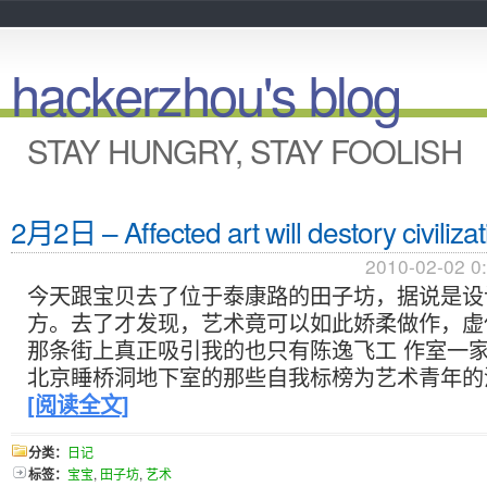
hackerzhou's blog
STAY HUNGRY, STAY FOOLISH
2月2日 – Affected art will destory civilizat
2010-02-02 0
今天跟宝贝去了位于泰康路的田子坊，据说是设
方。去了才发现，艺术竟可以如此娇柔做作，虚
那条街上真正吸引我的也只有陈逸飞工 作室一
北京睡桥洞地下室的那些自我标榜为艺术青年的
[阅读全文]
分类：
日记
标签：
宝宝
,
田子坊
,
艺术